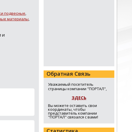
ки подвесные
,
ные материалы
,
 и
Обратная Связь
Уважаемый посетитель
страницы компании "ПОРТАЛ",
ЗДЕСЬ
Вы можете оставить свои
координаты, чтобы
представитель компании
"ПОРТАЛ" связался с вами!
Статистика