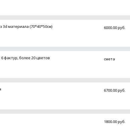
 3d материала (70*40*50см)
6000.00 руб.
6 фактур, более 20 цветов
смета
м
6700.00 руб.
1800.00 руб.