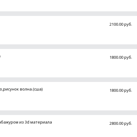
2100.00 руб.
)
1800.00 руб.
о,рисунок волна.(сша)
1800.00 руб.
абажуром из 3d материала
2800.00 руб.