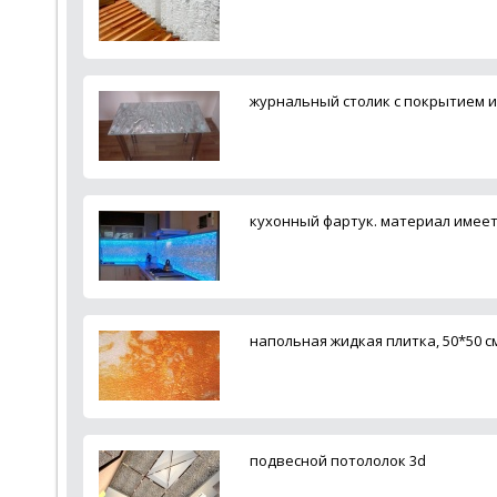
журнальный столик с покрытием из
кухонный фартук. материал имеет 
напольная жидкая плитка, 50*50 с
подвесной потололок 3d