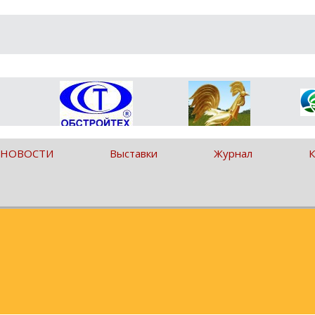
 НОВОСТИ
Выставки
Журнал