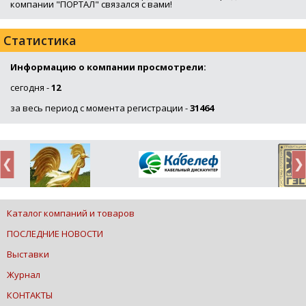
компании "ПОРТАЛ" связался с вами!
Статистика
Информацию о компании просмотрели:
сегодня -
12
за весь период с момента регистрации -
31464
Каталог компаний и товаров
ПОСЛЕДНИЕ НОВОСТИ
Выставки
Журнал
КОНТАКТЫ