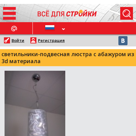
ОСЛЕДНИЕ НОВОСТИ
Войти
Регистрация
светильники-подвесная люстра с абажуром из
3d материала