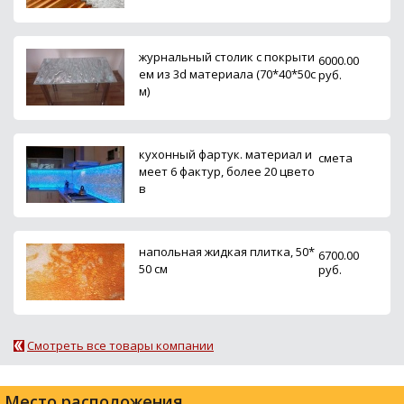
журнальный столик с покрыти
6000.00
ем из 3d материала (70*40*50с
руб.
м)
кухонный фартук. материал и
смета
меет 6 фактур, более 20 цвето
в
напольная жидкая плитка, 50*
6700.00
50 см
руб.
Смотреть все товары компании
Место расположения