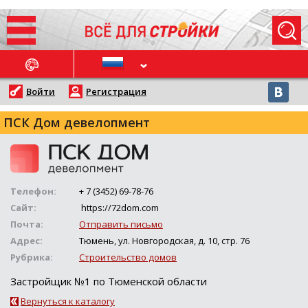
ОСЛЕДНИЕ НОВОСТИ
Войти
Регистрация
ПСК Дом девелопмент
Телефон:
+ 7 (3452) 69-78-76
Сайт:
https://72dom.com
Почта:
Отправить письмо
Адрес:
Тюмень, ул. Новгородская, д. 10, стр. 76
Рубрика:
Строительство домов
Застройщик №1 по Тюменской области
Вернуться к каталогу