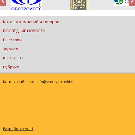
Каталог компаний и товаров
ПОСЛЕДНИЕ НОВОСТИ
Выставки
Журнал
КОНТАКТЫ
Рубрики
Контактный email: info@vsedlyastroiki.ru
Разработка Ads1