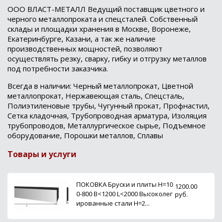
ООО ВЛАСТ-МЕТАЛЛ Ведущий поставщик цветного и
черного металлопроката и спецсталей. Собственный
склады и площадки хранения в Москве, Воронеже,
Екатеринбурге, Казани, а так же наличие
производственных мощностей, позволяют
осуществлять резку, сварку, гибку и отгрузку металлов
под потребности заказчика.
Всегда в наличии: Черный металлопрокат, Цветной
металлопрокат, Нержавеющая сталь, Спецсталь,
Полиэтиленовые трубы, Чугунный прокат, Профнастил,
Сетка кладочная, Трубопроводная арматура, Изоляция
трубопроводов, Металлургическое сырье, Подъемное
оборудование, Порошки металлов, Сплавы
Товары и услуги
ПОКОВКА Бруски и плиты H=10
1200.00
0-800 B<1200 L<2000 Высоколег
руб.
ированные стали H=2...