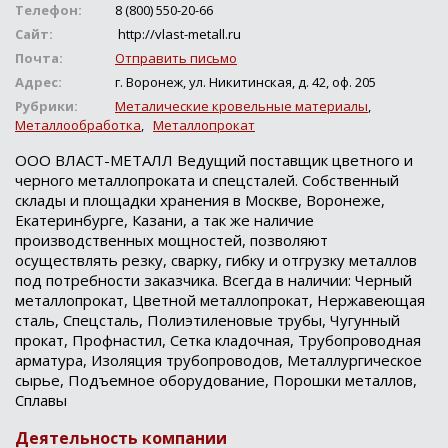
Телефон:
8 (800) 550-20-66
Сайт:
http://vlast-metall.ru
Почта:
Отправить письмо
Адрес:
г. Воронеж, ул. Никитинская, д. 42, оф. 205
Рубрики:
Металические кровельные материалы
,
Металлообработка
,
Металлопрокат
ООО ВЛАСТ-МЕТАЛЛ Ведущий поставщик цветного и
черного металлопроката и спецсталей. Собственный
склады и площадки хранения в Москве, Воронеже,
Екатеринбурге, Казани, а так же наличие
производственных мощностей, позволяют
осуществлять резку, сварку, гибку и отгрузку металлов
под потребности заказчика. Всегда в наличии: Черный
металлопрокат, Цветной металлопрокат, Нержавеющая
сталь, Спецсталь, Полиэтиленовые трубы, Чугунный
прокат, Профнастил, Сетка кладочная, Трубопроводная
арматура, Изоляция трубопроводов, Металлургическое
сырье, Подъемное оборудование, Порошки металлов,
Сплавы
Деятельность компании