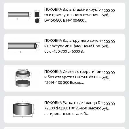
ПОКОВКА Валы гладкие кругло
1200.00
го и прямоугольного сечения
руб.
D=150-800 B,H=100-800 ...
ПОКОВКА Валы круглого сечен
1200.00
ия с уступами и фланцами D<8
руб.
00 d=150-700 L<6000 В...
ПОКОВКА Диски с отверстиями
1200.00
и без отверстия D<2500 d=130-
руб.
420 H=100-800 Высок...
ПОКОВКА Раскатные кольца D
1200.00
<2500 d<2200 H=125-850 Высоко
руб.
легированные стали D...