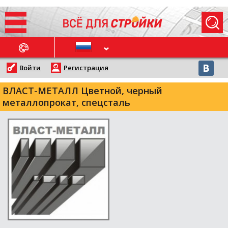
ОСЛЕДНИЕ НОВОСТИ
Войти
Регистрация
ВЛАСТ-МЕТАЛЛ Цветной, черный
металлопрокат, спецсталь