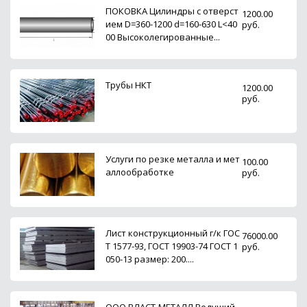
ПОКОВКА Цилиндры с отверст
1200.00
ием D=360-1200 d=160-630 L<40
руб.
00 Высоколегированные...
Трубы НКТ
1200.00
руб.
Услуги по резке металла и мет
100.00
аллообработке
руб.
Лист конструкционный г/к ГОС
76000.00
Т 1577-93, ГОСТ 19903-74 ГОСТ 1
руб.
050-13 размер: 200....