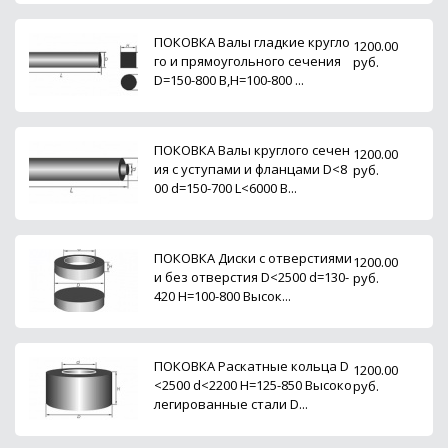
ПОКОВКА Валы гладкие кругло
1200.00
го и прямоугольного сечения
руб.
D=150-800 B,H=100-800 ...
ПОКОВКА Валы круглого сечен
1200.00
ия с уступами и фланцами D<8
руб.
00 d=150-700 L<6000 В...
ПОКОВКА Диски с отверстиями
1200.00
и без отверстия D<2500 d=130-
руб.
420 H=100-800 Высок...
ПОКОВКА Раскатные кольца D
1200.00
<2500 d<2200 H=125-850 Высоко
руб.
легированные стали D...