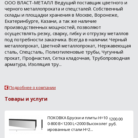
ООО ВЛАСТ-МЕТАЛЛ Ведущий поставщик цветного и
черного металлопроката и спецсталей. Собственный
склады и площадки хранения в Москве, Воронеже,
Екатеринбурге, Казани, а так же наличие
производственных мощностей, позволяют
осуществлять резку, сварку, гибку и отгрузку металлов
под потребности заказчика. Всегда в наличии: Черный
металлопрокат, Цветной металлопрокат, Нержавеющая
сталь, Спецсталь, Полиэтиленовые трубы, Чугунный
прокат, Профнастил, Сетка кладочная, Трубопроводная
арматура, Изоляция тру...
Подробнее о компании
Товары и услуги
ПОКОВКА Бруски и плиты H=10
1200.00
0-800 B<1200 L<2000 Высоколег
руб.
ированные стали H=2...