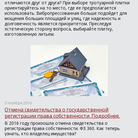
отличаются друг от друга? При выборе тротуарной плитки
ориентируйтесь на то место, где ее предполагается
использовать. Вибропрессованная больше подойдет для
мощения больших площадей и улиц, где надежность и
долговечность является приоритетом. Преследуя
эстетическую сторону вопроса, выбирайте плитку,
изготовленную литьем.
3 Ноября 2016
Отмена свидетельства о государственной
регистрации права собственности. Подробнее.
В 2016 году произошла отмена свидетельства о
регистрации права собственности. ФЗ 360. Как теперь
узнать, кто владелец имущества?