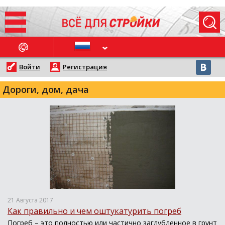
ОСЛЕДНИЕ НОВОСТИ
Войти
Регистрация
Дороги, дом, дача
21 Августа 2017
Как правильно и чем оштукатурить погреб
Погреб – это полностью или частично заглубленное в грунт