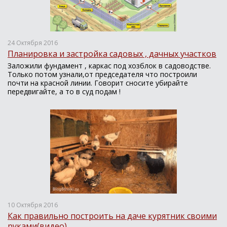
24 Октября 2016
Планировка и застройка садовых , дачных участков
Заложили фундамент , каркас под хозблок в садоводстве.
Только потом узнали,от председателя что построили
почти на красной линии. Говорит сносите убирайте
передвигайте, а то в суд подам !
10 Октября 2016
Как правильно построить на даче курятник своими
руками(видео).