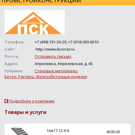
ПРОМСТРОЙКОНСТРУКЦИИ
Телефон:
+7 (499) 191-30-29, +7 (910) 000-6010
Сайт:
http://www.ibconst.ru
Почта:
Отправить письмо
Адрес:
Апрелевка, Апрелевская, д. 65
Рубрики:
Стеновые материалы
,
Бетон. Раствор. Железобетонные изделия
Подробнее о компании
Товары и услуги
1лм17.12.9-4
4500.00