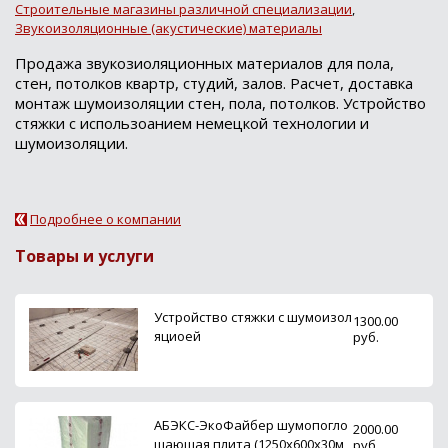
Строительные магазины различной специализации
,
Звукоизоляционные (акустические) материалы
Продажа звукозиоляционных материалов для пола,
стен, потолков квартр, студий, залов. Расчет, доставка
монтаж шумоизоляции стен, пола, потолков. Устройство
стяжки с использоанием немецкой технологии и
шумоизоляции.
Подробнее о компании
Товары и услуги
Устройство стяжки с шумоизол
1300.00
яциоей
руб.
АБЭКС-ЭкоФайбер шумопогло
2000.00
щающая плита (1250х600х30м
руб.