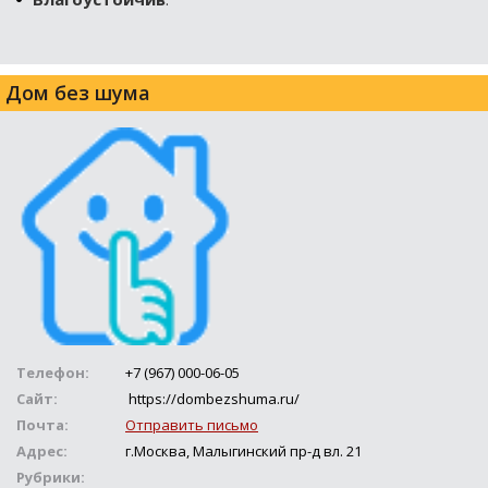
Дом без шума
Телефон:
+7 (967) 000-06-05
Сайт:
https://dombezshuma.ru/
Почта:
Отправить письмо
Адрес:
г.Москва, Малыгинский пр-д вл. 21
Рубрики: