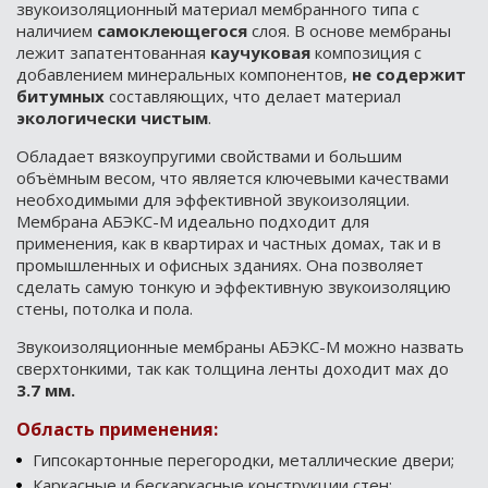
звукоизоляционный материал мембранного типа с
наличием
самоклеющегося
слоя. В основе мембраны
лежит запатентованная
каучуковая
композиция с
добавлением минеральных компонентов,
не содержит
битумных
составляющих, что делает материал
экологически чистым
.
Обладает вязкоупругими свойствами и большим
объёмным весом, что является ключевыми качествами
необходимыми для эффективной звукоизоляции.
Мембрана АБЭКС-М идеально подходит для
применения, как в квартирах и частных домах, так и в
промышленных и офисных зданиях. Она позволяет
сделать самую тонкую и эффективную звукоизоляцию
стены, потолка и пола.
Звукоизоляционные мембраны АБЭКС-М можно назвать
сверхтонкими, так как толщина ленты доходит мах до
3.7 мм.
Область применения:
Гипсокартонные перегородки, металлические двери;
Каркасные и бескаркасные конструкции стен;