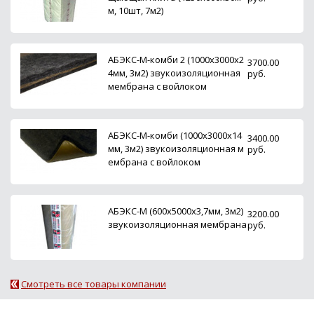
м, 10шт, 7м2)
АБЭКС-М-комби 2 (1000x3000x2
3700.00
4мм, 3м2) звукоизоляционная
руб.
мембрана с войлоком
АБЭКС-М-комби (1000x3000x14
3400.00
мм, 3м2) звукоизоляционная м
руб.
ембрана с войлоком
АБЭКС-М (600x5000x3,7мм, 3м2)
3200.00
звукоизоляционная мембрана
руб.
Смотреть все товары компании