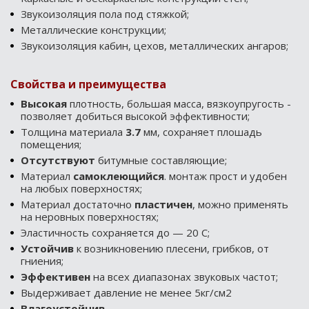
Звукоизоляция пола под стяжкой;
Металлические конструкции;
Звукоизоляция кабин, цехов, металлических ангаров;
Свойства и преимущества
Высокая
плотность, большая масса, вязкоупругость -
позволяет добиться высокой эффективности;
Толщина материала
3.7
мм, сохраняет плошадь
помещения;
Отсутствуют
битумные составляющие;
Материал
самоклеющийся
. монтаж прост и удобен
на любых поверхностях;
Материал достаточно
пластичен
, можно применять
на неровных поверхностях;
Эластичность сохраняется до — 20 С;
Устойчив
к возникновению плесени, грибков, от
гниения;
Эффективен
на всех диапазонах звуковых частот;
Выдерживает давление не менее 5кг/см2
Влагоустойчив
.