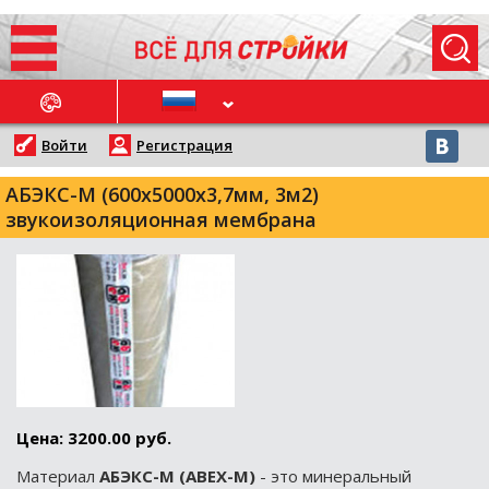
ОСЛЕДНИЕ НОВОСТИ
Войти
Регистрация
АБЭКС-М (600x5000x3,7мм, 3м2)
звукоизоляционная мембрана
Цена: 3200.00 руб.
Материал
АБЭКС-М (ABEX-M)
- это минеральный