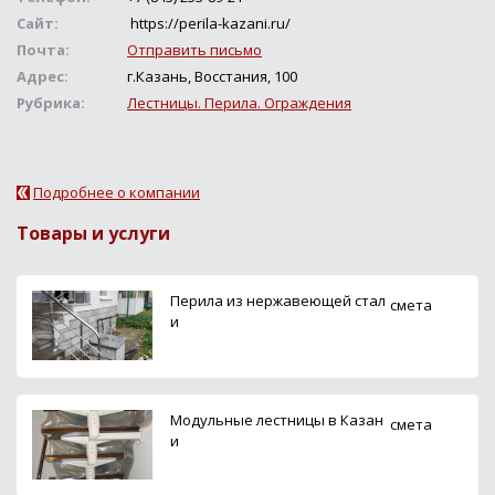
Сайт:
https://perila-kazani.ru/
Почта:
Отправить письмо
Адрес:
г.Казань, Восстания, 100
Рубрика:
Лестницы. Перила. Ограждения
Подробнее о компании
Товары и услуги
Перила из нержавеющей стал
смета
и
Модульные лестницы в Казан
смета
и