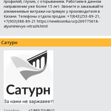
профилей, глухие, с открыванием. Работаем в данном
направлении уже более 15 лет. Звоните и заказывайте
алюминиевые витражи на прямую у производителя в
Казани. Телефоны отдела продаж: +7(843)253-89-21,
+7(903)388-89-21 https://newlesenka.ru/p269775618-
alyuminievye-vitrazhi.html
Сатурн
Телефон:
+7 (843) 253-89-21