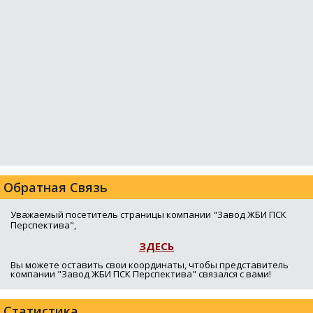
Обратная Связь
Уважаемый посетитель страницы компании "Завод ЖБИ ПСК
Перспектива",
ЗДЕСЬ
Вы можете оставить свои координаты, чтобы представитель
компании "Завод ЖБИ ПСК Перспектива" связался с вами!
Статистика