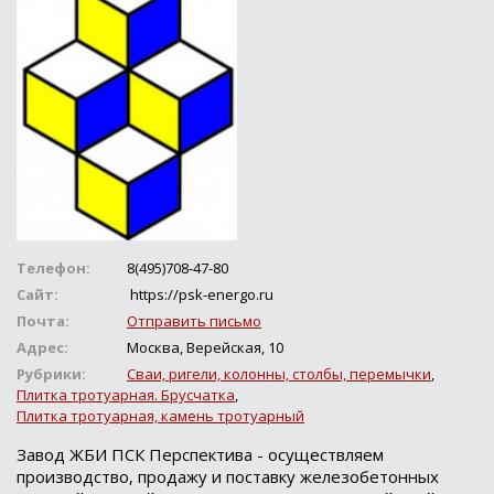
Телефон:
8(495)708-47-80
Сайт:
https://psk-energo.ru
Почта:
Отправить письмо
Адрес:
Москва, Верейская, 10
Рубрики:
Сваи, ригели, колонны, столбы, перемычки
,
Плитка тротуарная. Брусчатка
,
Плитка тротуарная, камень тротуарный
Завод ЖБИ ПСК Перспектива - осуществляем
производство, продажу и поставку железобетонных