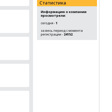
Статистика
Информацию о компании
просмотрели:
сегодня -
1
за весь период с момента
регистрации -
24152