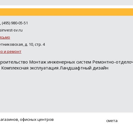
, (495) 980-05-51
sinvest-sv.ru
исьмо
тниковская, д. 10, стр. 4
о и ремонт
строительство Монтаж инженерных систем Ремонтно-отдело
я Комплексная эксплуатация Ландшафтный дизайн
агазинов, офисных центров
смета