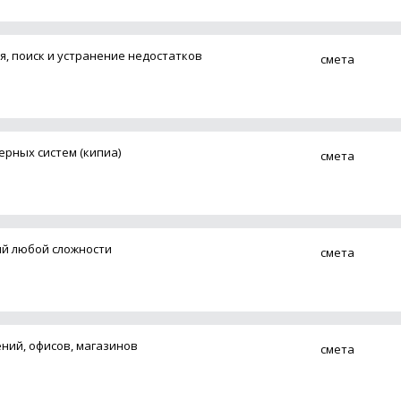
, поиск и устранение недостатков
смета
рных систем (кипиа)
смета
й любой сложности
смета
ий, офисов, магазинов
смета