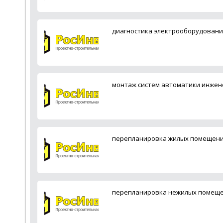
диагностика электрооборудования
монтаж систем автоматики инжене
перепланировка жилых помещени
перепланировка нежилых помещен