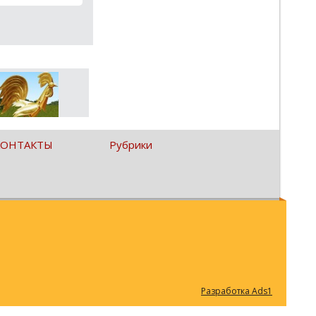
КОНТАКТЫ
Рубрики
Разработка Ads1