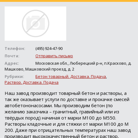
Телефон:
(495) 924-47-90
Почта:
Отправить письмо
Адрес:
Московская обл., Люберецкий р-н, п.Красково, д.
Машково, Машковский проезд, д. 2
Рубрики:
Бетон товарный. Доставка. Подача
,
Раствор. Доставка. Подача
Наш завод производит товарный бетон и растворы, а
так же оказывает услуги по доставке и прокачке смесей
автобетононасосами. Мы производим бетон (по
желанию заказчика – гранитный, гравийный или из
твёрдых пород) начиная от марки М100 до М550.
Растворы кладочные и для стяжки от марки М100 до М
200. Даже при отрицательных температурах наш завод
производит высококачественный бетон и раствор,