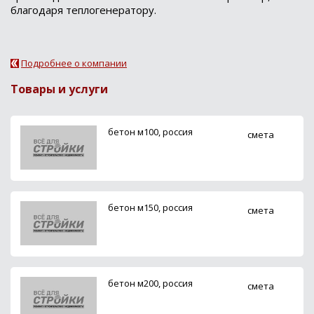
благодаря теплогенератору.
Подробнее о компании
Товары и услуги
бетон м100, россия
смета
бетон м150, россия
смета
бетон м200, россия
смета