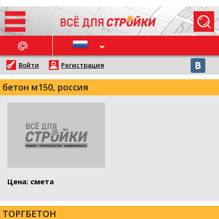
ОСЛЕДНИЕ НОВОСТИ
Войти
Регистрация
бетон м150, россия
Цена: смета
ТОРГБЕТОН