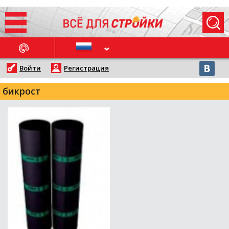
ОСЛЕДНИЕ НОВОСТИ
Войти
Регистрация
бикрост