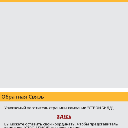
Обратная Связь
Уважаемый посетитель страницы компании "СТРОЙ БИЛД",
ЗДЕСЬ
Вы можете оставить свои координаты, чтобы представитель
компании "СТРОЙ БИЛД" связался с вами!