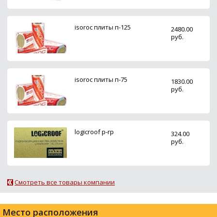
isoroc плиты п-125
2480.00
руб.
isoroc плиты п-75
1830.00
руб.
logicroof p-rp
324.00
руб.
Смотреть все товары компании
Место расположения