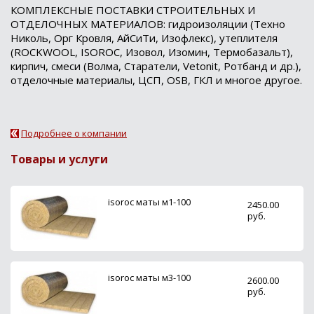
КОМПЛЕКСНЫЕ ПОСТАВКИ СТРОИТЕЛЬНЫХ И
ОТДЕЛОЧНЫХ МАТЕРИАЛОВ: гидроизоляции (Техно
Николь, Орг Кровля, АйСиТи, Изофлекс), утеплителя
(ROCKWOOL, ISOROC, Изовол, Изомин, Термобазальт),
кирпич, смеси (Волма, Старатели, Vetonit, Ротбанд и др.),
отделочные материалы, ЦСП, OSB, ГКЛ и многое другое.
Подробнее о компании
Товары и услуги
isoroc маты м1-100
2450.00
руб.
isoroc маты м3-100
2600.00
руб.