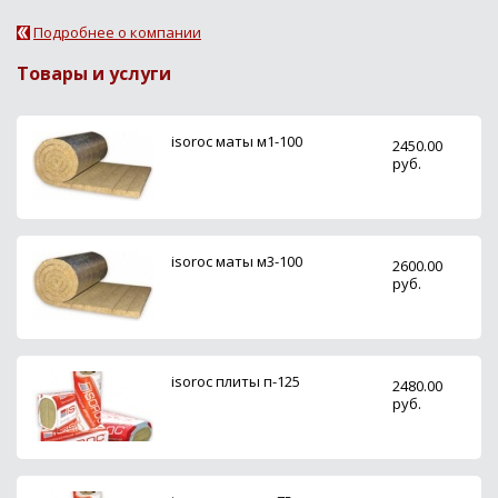
Подробнее о компании
Товары и услуги
isoroc маты м1-100
2450.00
руб.
isoroc маты м3-100
2600.00
руб.
isoroc плиты п-125
2480.00
руб.