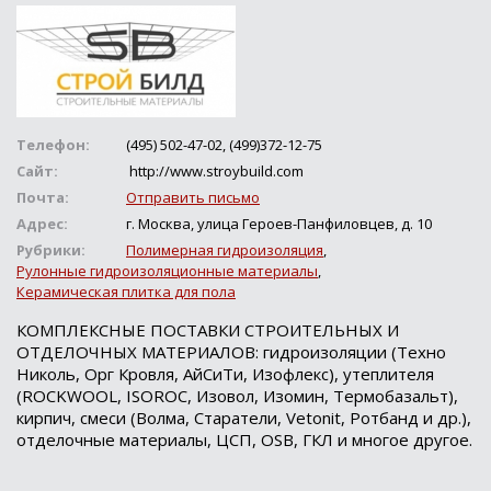
Телефон:
(495) 502-47-02, (499)372-12-75
Сайт:
http://www.stroybuild.com
Почта:
Отправить письмо
Адрес:
г. Москва, улица Героев-Панфиловцев, д. 10
Рубрики:
Полимерная гидроизоляция
,
Рулонные гидроизоляционные материалы
,
Керамическая плитка для пола
КОМПЛЕКСНЫЕ ПОСТАВКИ СТРОИТЕЛЬНЫХ И
ОТДЕЛОЧНЫХ МАТЕРИАЛОВ: гидроизоляции (Техно
Николь, Орг Кровля, АйСиТи, Изофлекс), утеплителя
(ROCKWOOL, ISOROC, Изовол, Изомин, Термобазальт),
кирпич, смеси (Волма, Старатели, Vetonit, Ротбанд и др.),
отделочные материалы, ЦСП, OSB, ГКЛ и многое другое.