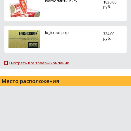
isoroc плиты п-75
1830.00
руб.
logicroof p-rp
324.00
руб.
Смотреть все товары компании
Место расположения