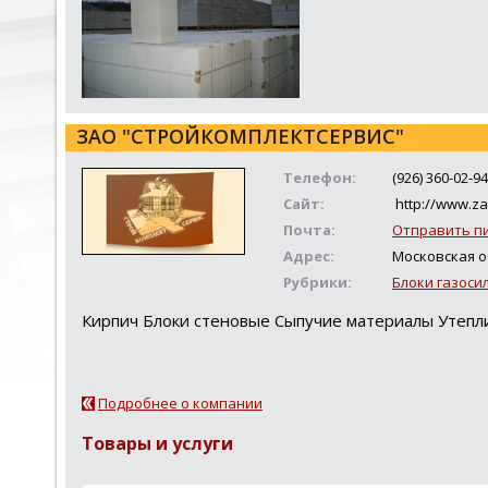
ЗАО "СТРОЙКОМПЛЕКТСЕРВИС"
Телефон:
(926) 360-02-94
Сайт:
http://www.za
Почта:
Отправить п
Адрес:
Московская об
Рубрики:
Блоки газоси
Кирпич Блоки стеновые Сыпучие материалы Утепл
Подробнее о компании
Товары и услуги