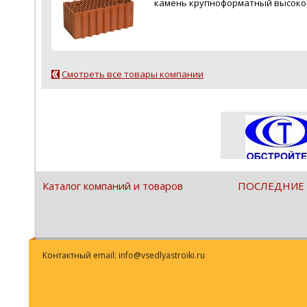
камень крупноформатный высокой
Смотреть все товары компании
Каталог компаний и товаров
ПОСЛЕДНИЕ
Контактный email: info@vsedlyastroiki.ru