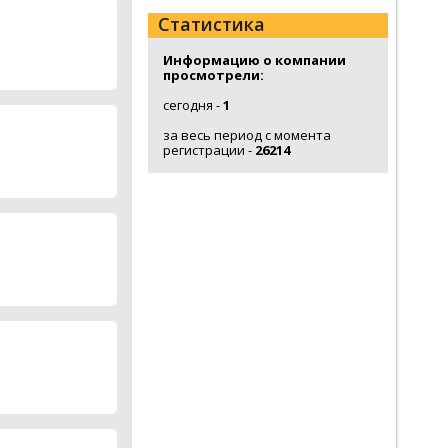
Статистика
Информацию о компании
просмотрели:
сегодня -
1
за весь период с момента
регистрации -
26214