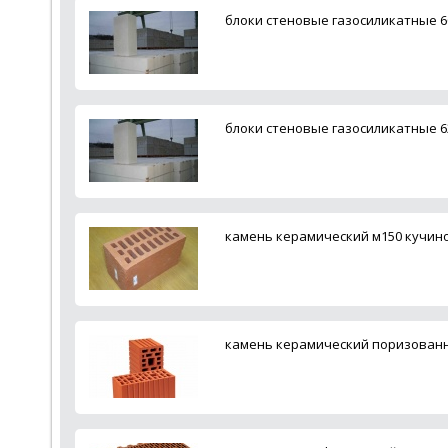
блоки стеновые газосиликатные 60
блоки стеновые газосиликатные 62
камень керамический м150 кучин
камень керамический поризованн