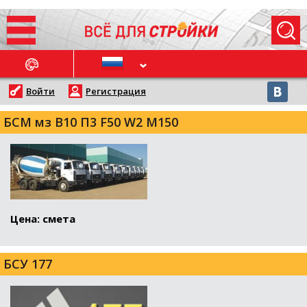
ОСЛЕДНИЕ НОВОСТИ
Войти
Регистрация
БСМ мз В10 П3 F50 W2 М150
Цена: смета
БСУ 177