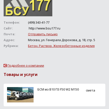
Телефон:
(499) 343-41-77
Сайт:
http://www.bsu177.ru
Почта:
Отправить письмо
Адрес:
Москва, ул. Генерала Дорохова, д. 18, стр. 5
Рубрика:
Бетон. Раствор. Железобетонные изделия
Подробнее о компании
Товары и услуги
БСМ мз В10 П3 F50 W2 М150
смета