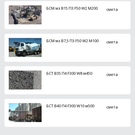
БСМ мз В15 П3 F50 W2 М200
смета
БСМ мз В7,5 П3 F50 W2 М100
смета
БСТ В35 П4 F300 W8 м450
смета
БСТ В40 П4 F300 W10 м500
смета