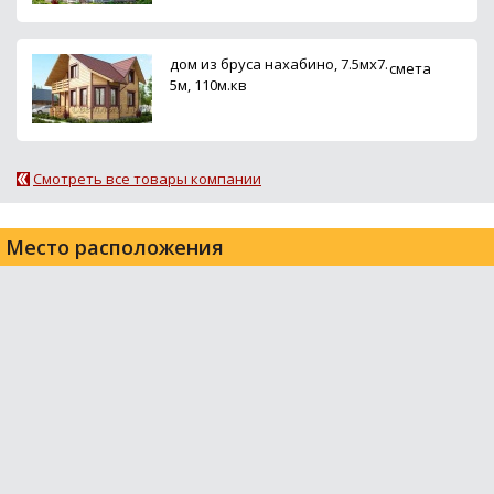
дом из бруса нахабино, 7.5мх7.
смета
5м, 110м.кв
Смотреть все товары компании
Место расположения