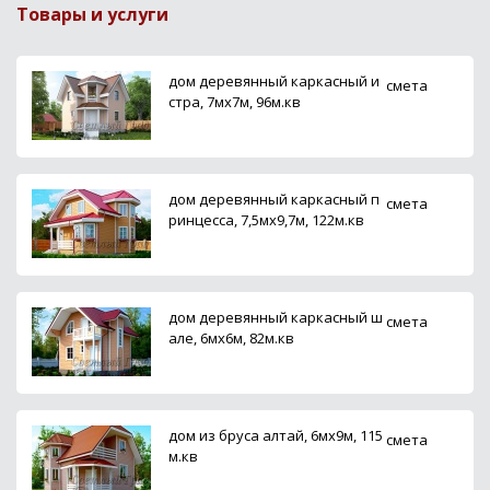
Товары и услуги
дом деревянный каркасный и
смета
стра, 7мх7м, 96м.кв
дом деревянный каркасный п
смета
ринцесса, 7,5мх9,7м, 122м.кв
дом деревянный каркасный ш
смета
але, 6мх6м, 82м.кв
дом из бруса алтай, 6мх9м, 115
смета
м.кв