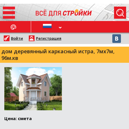
ОСЛЕДНИЕ НОВОСТИ
Войти
Регистрация
дом деревянный каркасный истра, 7мх7м,
96м.кв
Цена: смета