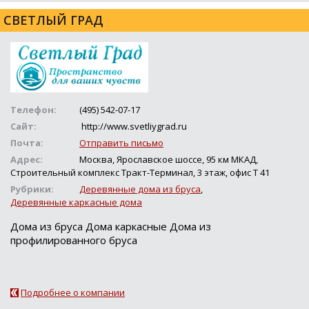
СВЕТЛЫЙ ГРАД
Телефон:
(495) 542-07-17
Сайт:
http://www.svetliygrad.ru
Почта:
Отправить письмо
Адрес:
Москва, Ярославское шоссе, 95 км МКАД,
Cтроительный комплекс Тракт-Терминал, 3 этаж, офис Т 41
Рубрики:
Деревянные дома из бруса
,
Деревянные каркасные дома
Дома из бруса Дома каркасные Дома из
профилированного бруса
Подробнее о компании