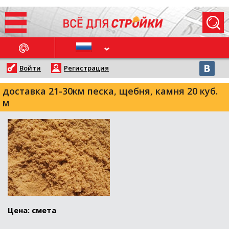
ОСЛЕДНИЕ НОВОСТИ
Войти
Регистрация
доставка 21-30км песка, щебня, камня 20 куб.
м
Цена: смета