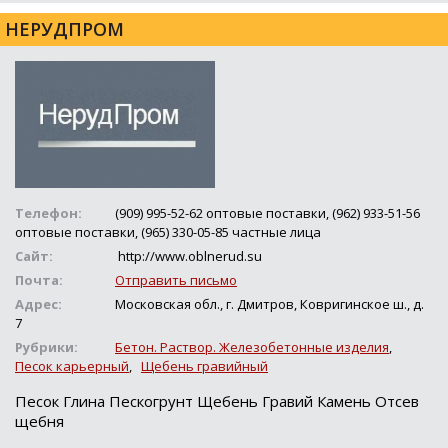
НЕРУДПРОМ
Телефон:
(909) 995-52-62 оптовые поставки, (962) 933-51-56
оптовые поставки, (965) 330-05-85 частные лица
Сайт:
http://www.oblnerud.su
Почта:
Отправить письмо
Адрес:
Московская обл., г. Дмитров, Ковригинское ш., д.
7
Рубрики:
Бетон. Раствор. Железобетонные изделия
,
Песок карьерный
,
Щебень гравийный
Песок Глина Пескогрунт Щебень Гравий Камень Отсев
щебня