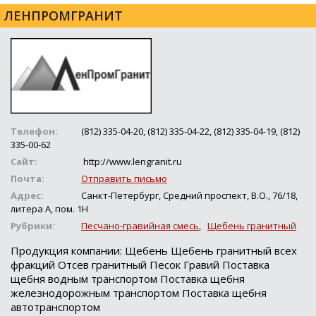
ЛЕНПРОМГРАНИТ
Телефон:
(812) 335-04-20, (812) 335-04-22, (812) 335-04-19, (812)
335-00-62
Сайт:
http://www.lengranit.ru
Почта:
Отправить письмо
Адрес:
Санкт-Петербург, Средний проспект, В.О., 76/18,
литера А, пом. 1Н
Рубрики:
Песчано-гравийная смесь
,
Щебень гранитный
Продукция компании: Щебень Щебень гранитный всех
фракций Отсев гранитный Песок Гравий Поставка
щебня водным транспортом Поставка щебня
железнодорожным транспортом Поставка щебня
автотранспортом