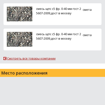
смесь щпс с5 фр. 0-40 мм гост 2
смета
5607-2009,дост в москву
смесь щпс с5 фр. 0-40 мм гост 2
смета
5607-2009,дост в москву
Смотреть все товары компании
Место расположения