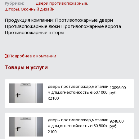
Рубрики:
Двери противопожарные
,
Шторы. Оконный дизайн
Продукция компании: Противопожарные двери
Противопожарные люки Противопожарные ворота
Противопожарные шторы
Подробнее о компании
Товары и услуги
дверь противопожар,металли
10096.00
ч дпм,огнестойкость ei60,1000
руб.
х2100
дверь противопожар,металли
9248.00
ч дпм,огнестойкость ei60,800х
руб.
2100