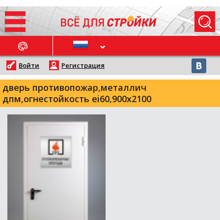
ОСЛЕДНИЕ НОВОСТИ
Войти
Регистрация
дверь противопожар,металлич
дпм,огнестойкость ei60,900х2100