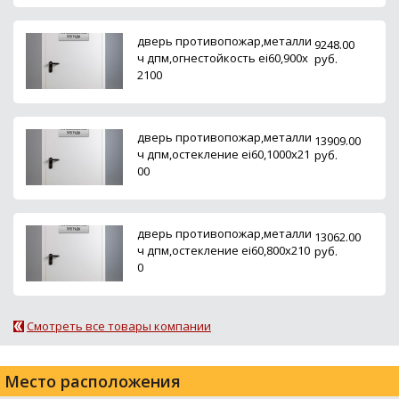
дверь противопожар,металли
9248.00
ч дпм,огнестойкость ei60,900х
руб.
2100
дверь противопожар,металли
13909.00
ч дпм,остекление ei60,1000х21
руб.
00
дверь противопожар,металли
13062.00
ч дпм,остекление ei60,800х210
руб.
0
Смотреть все товары компании
Место расположения