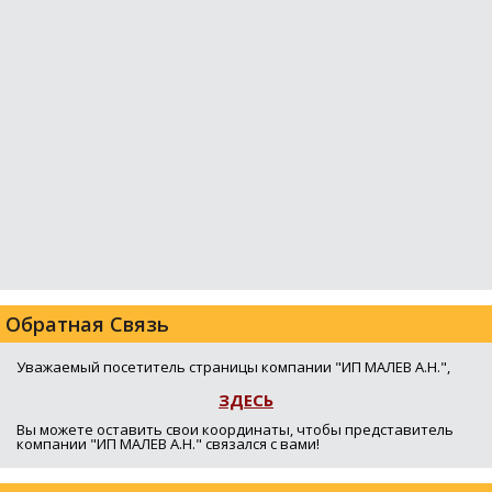
Обратная Связь
Уважаемый посетитель страницы компании "ИП МАЛЕВ А.Н.",
ЗДЕСЬ
Вы можете оставить свои координаты, чтобы представитель
компании "ИП МАЛЕВ А.Н." связался с вами!