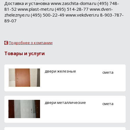
Доставка и установка www.zaschita-doma.ru (495) 748-
81-52 www.plast-met.ru (495) 514-28-77 www.dveri-
zheleznye.ru (495) 500-22-49 www.vekdveri.ru 8-903-787-
89-07
Подробнее о компании
Товары и услуги
двери железные
смета
двери металлические
смета