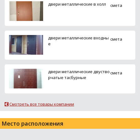
двери металлические в холл
смета
двери металлические входны
смета
е
двери металлические двуство
смета
рчатые тасбурные
Смотреть все товары компании
Место расположения