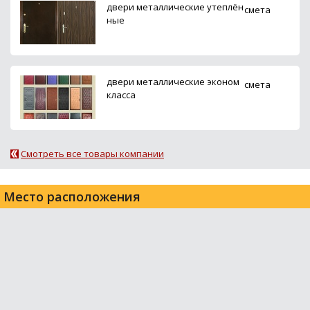
двери металлические утеплён
смета
ные
двери металлические эконом
смета
класса
Смотреть все товары компании
Место расположения