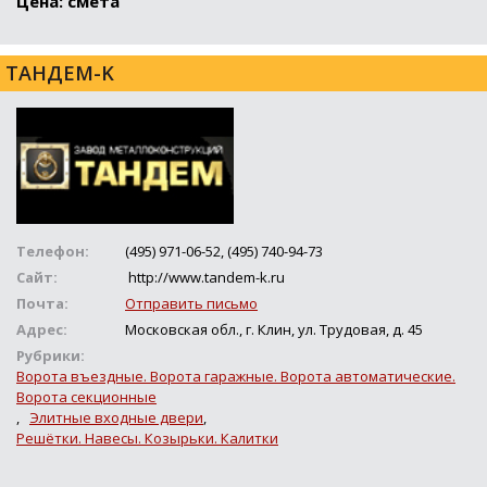
Цена: смета
ТАНДЕМ-K
Телефон:
(495) 971-06-52, (495) 740-94-73
Сайт:
http://www.tandem-k.ru
Почта:
Отправить письмо
Адрес:
Московская обл., г. Клин, ул. Трудовая, д. 45
Рубрики:
Ворота въездные. Ворота гаражные. Ворота автоматические.
Ворота секционные
,
Элитные входные двери
,
Решётки. Навесы. Козырьки. Калитки