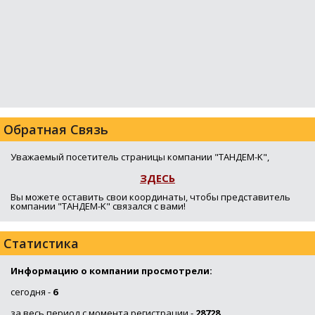
Обратная Связь
Уважаемый посетитель страницы компании "ТАНДЕМ-K",
ЗДЕСЬ
Вы можете оставить свои координаты, чтобы представитель
компании "ТАНДЕМ-K" связался с вами!
Статистика
Информацию о компании просмотрели:
сегодня -
6
за весь период с момента регистрации -
28728