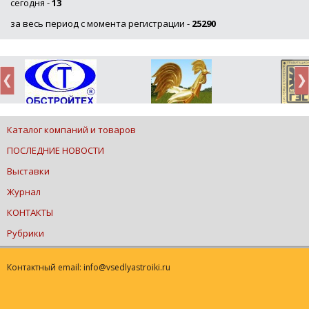
сегодня -
13
за весь период с момента регистрации -
25290
Каталог компаний и товаров
ПОСЛЕДНИЕ НОВОСТИ
Выставки
Журнал
КОНТАКТЫ
Рубрики
Контактный email: info@vsedlyastroiki.ru