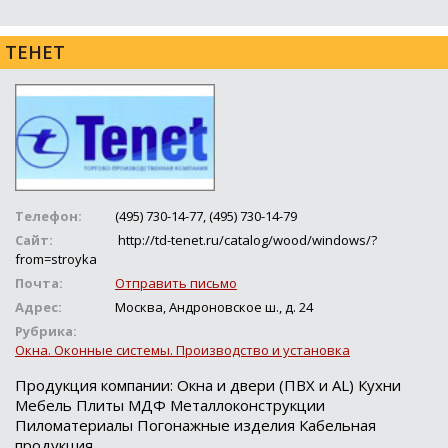
ТЕНЕТ
Телефон:
(495) 730-14-77, (495) 730-14-79
Сайт:
http://td-tenet.ru/catalog/wood/windows/?
from=stroyka
Почта:
Отправить письмо
Адрес:
Москва, Андроновское ш., д. 24
Рубрика:
Окна. Оконные системы. Производство и установка
Продукция компании: Окна и двери (ПВХ и AL) Кухни
Мебель Плиты МДФ Металлоконструкции
Пиломатериалы Погонажные изделия Кабельная
продукция