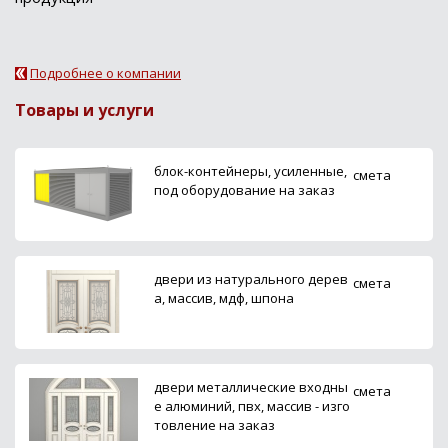
Подробнее о компании
Товары и услуги
блок-контейнеры, усиленные,
смета
под оборудование на заказ
двери из натурального дерев
смета
а, массив, мдф, шпона
двери металлические входны
смета
е алюминий, пвх, массив - изго
товление на заказ