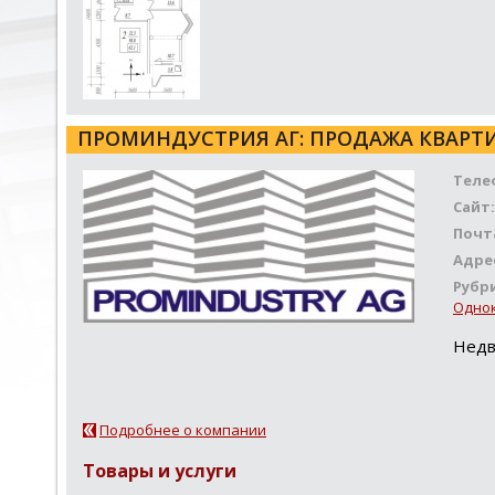
ПРОМИНДУСТРИЯ АГ: ПРОДАЖА КВАРТ
Теле
Сайт:
Почт
Адре
Рубр
Однок
Недв
Подробнее о компании
Товары и услуги