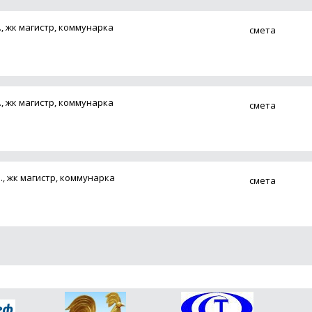
., жк магистр, коммунарка
смета
., жк магистр, коммунарка
смета
., жк магистр, коммунарка
смета