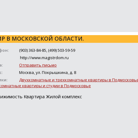
ИР В МОСКОВСКОЙ ОБЛАСТИ.
фон:
(903) 363-84-85, (499) 503-59-59
http://www.magistrdom.ru
а:
Отправить письмо
с:
Москва, ул. Покрышкина, д. 8
ики:
Двухкомнатные и трехкомнатные квартиры в Подмосковь
омнатные квартиры и студии в Подмосковье
ижимость Квартира Жилой комплекс