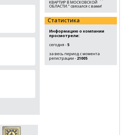
КВАРТИР В МОСКОВСКОЙ
ОБЛАСТИ." связался с вами!
Статистика
Информацию о компании
просмотрели:
сегодня -
5
за весь период с момента
регистрации -
21005