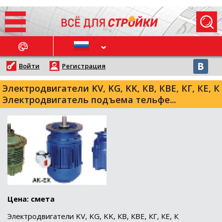
ОСЛЕДНИЕ НОВОСТИ
Войти
Регистрация
Электродвигатели KV, KG, KK, КВ, КВЕ, КГ, КЕ, К
Электродвигатель подъема тельфе...
Цена: смета
Электродвигатели KV, KG, KK, КВ, КВЕ, КГ, КЕ, К