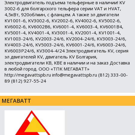
Электродвигатель подъема тельферные в наличии! KV
3002-6 для болгарского тельфера серии VAT и HVAT,
4,5кВт, 920об/мин, с фланцем. А также эл двигатели
KV1001-6, KV3002-6, KV2002-6, KV4002-6, KV5002-6,
KV6002-6, KV6002B6, KV6001-4, KV6003-4, KV6001В4,
KV5001-4, KV4001-4, KV3001-4, KV2001-4, KV1001-4,
KV1003-24/6, KV2003-24/6, KV2004-24/6, KV3003-24/6,
KV4003-24/6, KV5003-24/6, KV6001-24/6, KV6003-24/6,
KV6003P24/6, KV3004-4/24 Электродвигатель KV, серия
эл двигателей KV, двигатель KV Болгария,
электродвигатели КВ, КВЕ в наличии и на заказ Доставка
в любой город. ООО «ТПК МЕГАВАТТ»
http://megavattspb.ru info@megavattspb.ru (812) 333-00-
89 (812) 927-55-24
МЕГАВАТТ