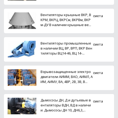
Вентиляторы крышные ВКР, В
смета
КРМ, ВКРЦ, ВКРСм, ВКРВм, ВКР
м-ДУ В наличии крышные ве...
Вентиляторы промышленные
смета
в наличии ВЦ, ВР, ВРП, ВКР Вен
тиляторы ВЦ14-46, ВЦ 14-...
Взрывозащищенные электро
смета
двигатели АИММ, ВАО, АИМЛ, А
ИМ, АИМУ, ВА, 4ВР, 2В, 3В, В...
Дымососы ДН, Д и дутьевые в
смета
ентиляторы ВДН, ВД в наличи
и. Дымососы ДН 10, ДН6,3,...