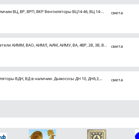
ии ВЦ, ВР, ВРП, ВКР Вентиляторы ВЦ14-46, ВЦ 14-...
смета
и АИММ, ВАО, АИМЛ, АИМ, АИМУ, ВА, 4ВР, 2В, 3В, В...
смета
торы ВДН, ВД в наличии. Дымососы ДН 10, ДН6,3,...
смета