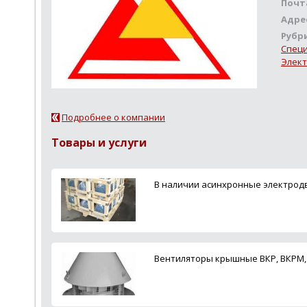
Почт
Адре
Рубр
Специ
Элект
Подробнее о компании
Товары и услуги
В наличии асинхронные электродвига
Вентиляторы крышные ВКР, ВКРМ, 