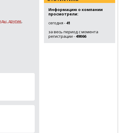
Информацию о компании
просмотрели:
ды, другие
,
сегодня -
41
за весь период с момента
регистрации -
49066