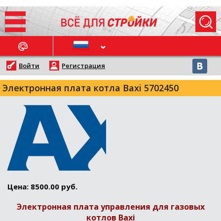
ОСЛЕДНИЕ НОВОСТИ
Войти
Регистрация
Электронная плата котла Baxi 5702450
Цена: 8500.00 руб.
Электронная плата управления для газовых
котлов Baxi