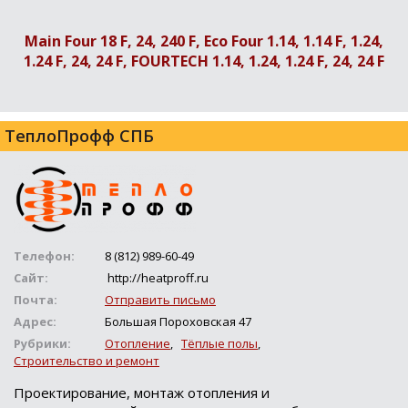
Main Four 18 F, 24, 240 F, Eco Four 1.14, 1.14 F, 1.24,
1.24 F, 24, 24 F, FOURTECH 1.14, 1.24, 1.24 F, 24, 24 F
ТеплоПрофф СПБ
Телефон:
8 (812) 989-60-49
Сайт:
http://heatproff.ru
Почта:
Отправить письмо
Адрес:
Большая Пороховская 47
Рубрики:
Отопление
,
Тёплые полы
,
Строительство и ремонт
Проектирование, монтаж отопления и