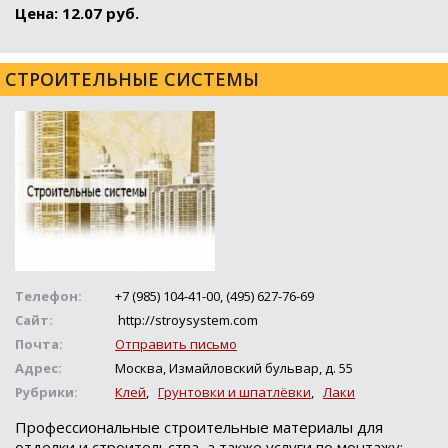
Цена: 12.07 руб.
СТРОИТЕЛЬНЫЕ СИСТЕМЫ
Телефон:
+7 (985) 104-41-00, (495) 627-76-69
Сайт:
http://stroysystem.com
Почта:
Отправить письмо
Адрес:
Москва, Измайловский бульвар, д. 55
Рубрики:
Клей
,
Грунтовки и шпатлёвки
,
Лаки
Профессиональные строительные материалы для
отделки и строительства, а также услуги по монтажу: