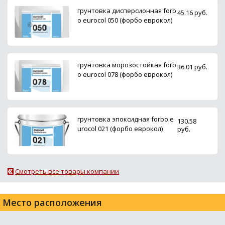
грунтовка дисперсионная forb
45.16 руб.
o eurocol 050 (форбо еврокол)
грунтовка морозостойкая forb
36.01 руб.
o eurocol 078 (форбо еврокол)
грунтовка эпоксидная forbo e
130.58
urocol 021 (форбо еврокол)
руб.
Смотреть все товары компании
Место расположения