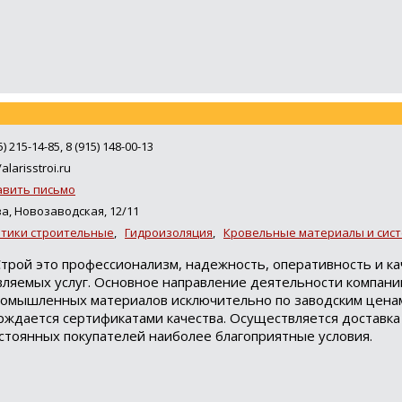
5) 215-14-85, 8 (915) 148-00-13
/alarisstroi.ru
авить письмо
а, Новозаводская, 12/11
тики строительные
,
Гидроизоляция
,
Кровельные материалы и сис
трой это профессионализм, надежность, оперативность и к
ляемых услуг. Основное направление деятельности компани
ромышленных материалов исключительно по заводским ценам
ждается сертификатами качества. Осуществляется доставка
остоянных покупателей наиболее благоприятные условия.