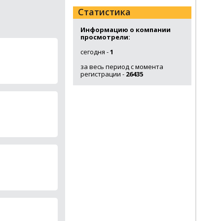
Статистика
Информацию о компании
просмотрели:
сегодня -
1
за весь период с момента
регистрации -
26435