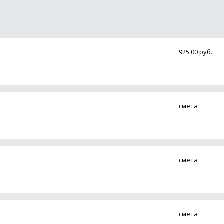
925.00 руб.
смета
смета
смета