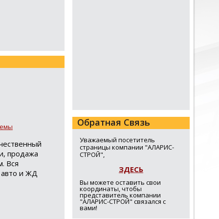
Обратная Связь
темы
Уважаемый посетитель
ачественный
страницы компании "АЛАРИС-
и, продажа
СТРОЙ",
. Вся
ЗДЕСЬ
 авто и ЖД
Вы можете оставить свои
координаты, чтобы
представитель компании
"АЛАРИС-СТРОЙ" связался с
вами!