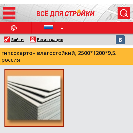
ОСЛЕДНИЕ НОВОСТИ
Войти
Регистрация
гипсокартон влагостойкий, 2500*1200*9,5.
россия