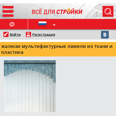
ОСЛЕДНИЕ НОВОСТИ
Войти
Регистрация
жалюзи мультифактурные ламели из ткани и
пластика