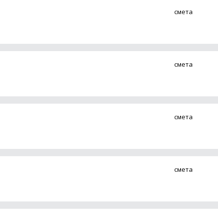
смета
смета
смета
смета