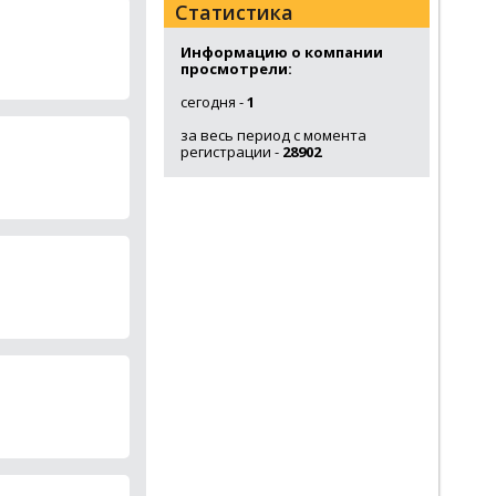
Статистика
Информацию о компании
просмотрели:
сегодня -
1
за весь период с момента
регистрации -
28902