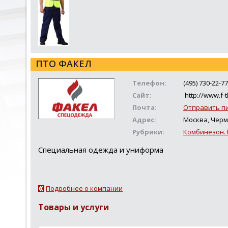
ПТО ФАКЕЛ
Телефон:
(495) 730-22-77
Сайт:
http://www.f-t
Почта:
Отправить п
Адрес:
Москва, Чермя
Рубрики:
Комбинезон. 
Специальная одежда и униформа
Подробнее о компании
Товары и услуги