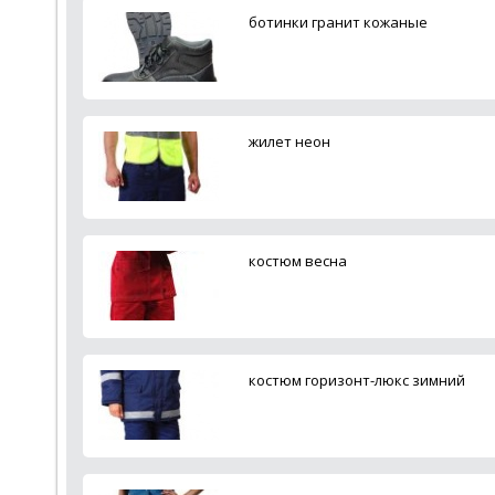
ботинки гранит кожаные
жилет неон
костюм весна
костюм горизонт-люкс зимний