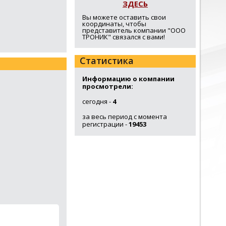
ЗДЕСЬ
Вы можете оставить свои
координаты, чтобы
представитель компании "ООО
ТРОНИК" связался с вами!
Статистика
Информацию о компании
просмотрели:
сегодня -
4
за весь период с момента
регистрации -
19453