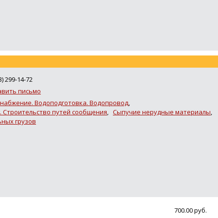
3) 299-14-72
авить письмо
набжение. Водоподготовка. Водопровод
,
. Строительство путей сообщения
,
Сыпучие нерудные материалы
,
ьных грузов
700.00 руб.