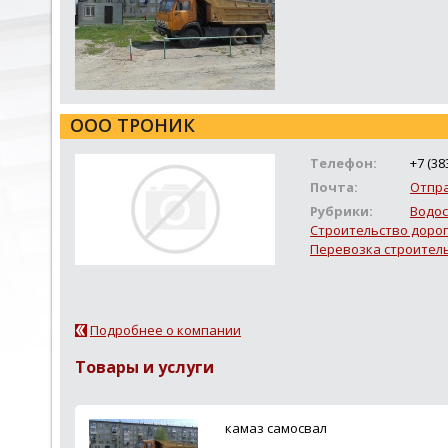
ООО ТРОНИК
Телефон:
+7 (38
Почта:
Отпр
Рубрики:
Водос
Строительство дорог
Перевозка строител
Подробнее о компании
Товары и услуги
камаз самосвал