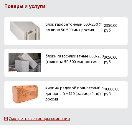
Товары и услуги
блок газобетонный 600х250 (т
2350.00
олщина 50-500 мм), россия
руб.
блоки газосиликатные 600х250
3050.00
(толщина 50-500 мм), россия
руб.
кирпич рядовой полнотелый о
10000.00
динарный м150 (размер 1 нф),
руб.
россия
Смотреть все товары компании