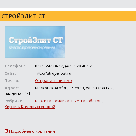
СТРОЙЭЛИТ СТ
Телефон:
8-985-242-84-12, (495) 970-40-57
Сайт:
http://stroyelit-st.ru
Почта:
Отправить письмо
Адрес:
Московская обл., г. Чехов, ул. Заводская,
владение 1/1
Рубрики:
Блоки газосиликатные. Газобетон
,
Кирпич. Камень стеновой
Подробнее о компании