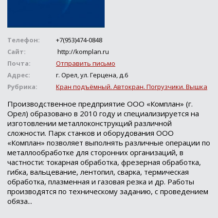
Телефон:
+7(953)474-0848
Сайт:
http://komplan.ru
Почта:
Отправить письмо
Адрес:
г. Орел, ул. Герцена, д.6
Рубрика:
Кран подъёмный. Автокран. Погрузчики. Вышка
Производственное предприятие ООО «Комплан» (г.
Орел) образовано в 2010 году и специализируется на
изготовлении металлоконструкций различной
сложности. Парк станков и оборудования ООО
«Комплан» позволяет выполнять различные операции по
металлообработке для сторонних организаций, в
частности: токарная обработка, фрезерная обработка,
гибка, вальцевание, лентопил, сварка, термическая
обработка, плазменная и газовая резка и др. Работы
производятся по техническому заданию, с проведением
обяза...