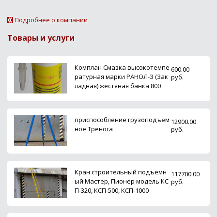
Подробнее о компании
Товары и услуги
Комплан Смазка высокотемпе
600.00
ратурная марки РАНОЛ-З (Зак
руб.
ладная) жестяная банка 800
приспособление грузоподъем
12900.00
ное Тренога
руб.
Кран строительный подъемн
117700.00
ый Мастер, Пионер модель КС
руб.
П-320, КСП-500, КСП-1000