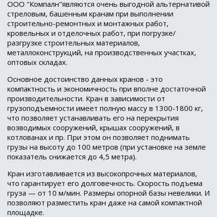
ООО "Компалн"являются очень выгодной альтернативой
стреловым, башенным кранам при выполнении
строительно-ремонтных и монтажных работ,
кровельных и отделочных работ, при погрузке/
разгрузке строительных материалов,
металлоконструкций, на производственных участках,
оптовых складах.
Основное достоинство данных кранов - это
компактность и экономичность при вполне достаточной
производительности. Кран в зависимости от
грузоподъемности имеет полную массу в 1300-1800 кг,
что позволяет устанавливать его на перекрытия
возводимых сооружений, крышах сооружений, в
котлованах и пр. При этом он позволяет поднимать
грузы на высоту до 100 метров (при установке на земле
показатель снижается до 4,5 метра).
Кран изготавливается из высокопрочных материалов,
что гарантирует его долговечность. Скорость подъема
груза — от 10 м/мин. Размеры опорной базы невелики. И
позволяют разместить кран даже на самой компактной
площадке.