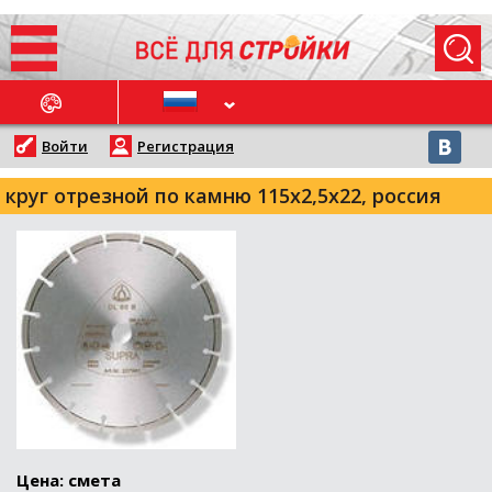
ОСЛЕДНИЕ НОВОСТИ
Войти
Регистрация
круг отрезной по камню 115х2,5х22, россия
Цена: смета