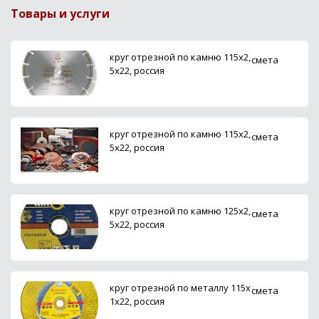
Товары и услуги
круг отрезной по камню 115х2,
смета
5х22, россия
круг отрезной по камню 115х2,
смета
5х22, россия
круг отрезной по камню 125х2,
смета
5х22, россия
круг отрезной по металлу 115х
смета
1х22, россия