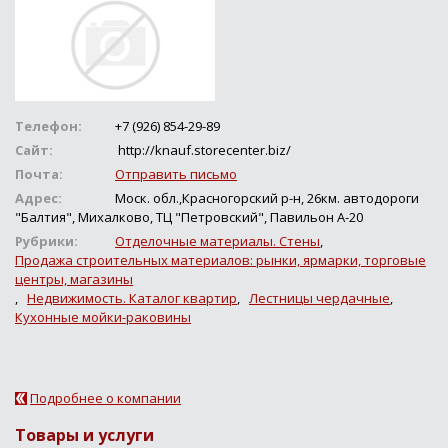
Телефон:
+7 (926) 854-29-89
Сайт:
http://knauf.storecenter.biz/
Почта:
Отправить письмо
Адрес:
Моск. обл.,Красногорский р-н, 26км. автодороги
"Балтия", Михалково, ТЦ "Петровский", Павильон А-20
Рубрики:
Отделочные материалы. Стены
,
Продажа строительных материалов: рынки, ярмарки, торговые
центры, магазины
,
Недвижимость. Каталог квартир
,
Лестницы чердачные
,
Кухонные мойки-раковины
Подробнее о компании
Товары и услуги