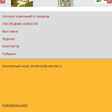
Каталог компаний и товаров
ПОСЛЕДНИЕ НОВОСТИ
Выставки
Журнал
КОНТАКТЫ
Рубрики
Контактный email: info@vsedlyastroiki.ru
Разработка Ads1