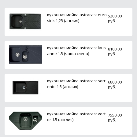
кухонная мойка astracast euro
5200.00
sink 1,25 (англия)
руб.
кухонная мойка astracast laus
8100.00
anne 1.5 (чаша слева)
руб.
кухонная мойка astracast sorr
6800.00
ento 1.5 (англия)
руб.
кухонная мойка astracast vect
7550.00
or 1.5 (англия)
руб.