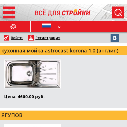
ОСЛЕДНИЕ НОВОСТИ
Войти
Регистрация
кухонная мойка astrocast korona 1.0 (англия)
Цена: 4600.00 руб.
ЯГУПОВ