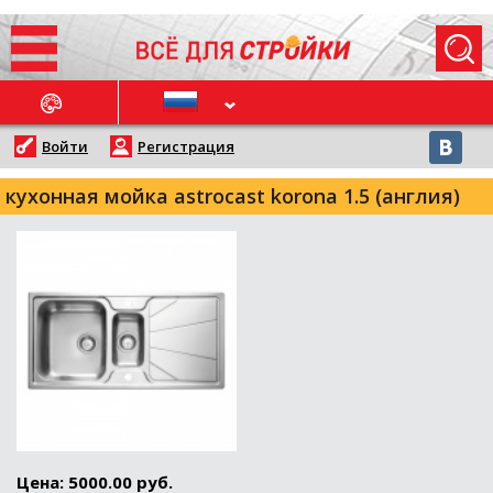
ОСЛЕДНИЕ НОВОСТИ
Войти
Регистрация
кухонная мойка astrocast korona 1.5 (англия)
Цена: 5000.00 руб.