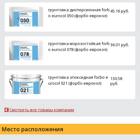
грунтовка дисперсионная forb
45.16 руб.
o eurocol 050 (форбо еврокол)
грунтовка морозостойкая forb
36.01 руб.
o eurocol 078 (форбо еврокол)
грунтовка эпоксидная forbo e
130.58
urocol 021 (форбо еврокол)
руб.
Смотреть все товары компании
Место расположения