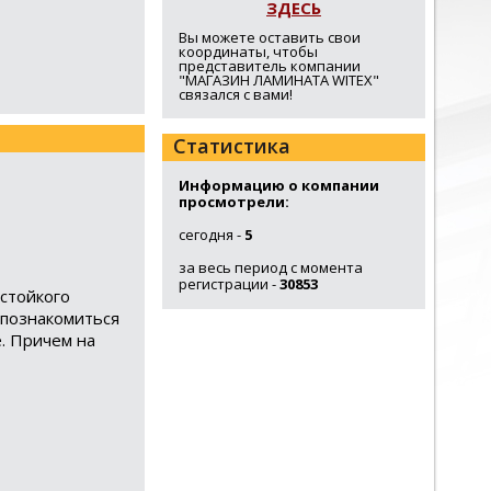
ЗДЕСЬ
Вы можете оставить свои
координаты, чтобы
представитель компании
"МАГАЗИН ЛАМИНАТА WITEX"
связался с вами!
Статистика
Информацию о компании
просмотрели:
сегодня -
5
за весь период с момента
регистрации -
30853
стойкого
е познакомиться
е. Причем на