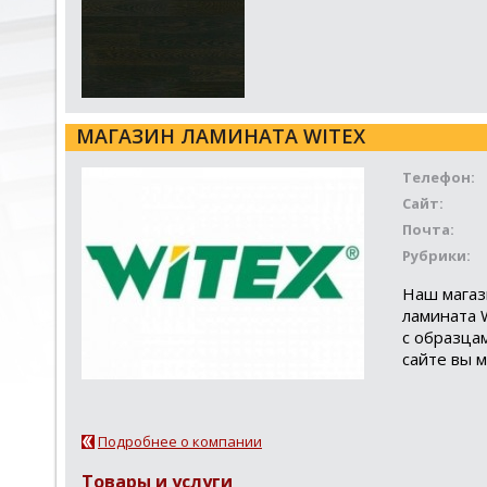
МАГАЗИН ЛАМИНАТА WITEX
Телефон:
Сайт:
Почта:
Рубрики:
Наш магаз
ламината W
с образца
сайте вы м
Подробнее о компании
Товары и услуги