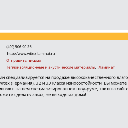
(499) 506-90-36
http://www.witex-laminat.ru
Отправить письмо
Теплоизоляционные и акустические материалы
,
Ламинат
ин специализируется на продаже высококачественного влаго
itex (Германия), 32 и 33 класса износостойкости. Вы может
ми как в нашем специализированном шоу-руме, так и на сайт
ожете сделать заказ, не выходя из дома!