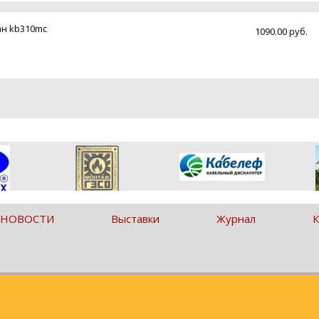
ан kb310mc
1090.00 руб.
 НОВОСТИ
Выставки
Журнал