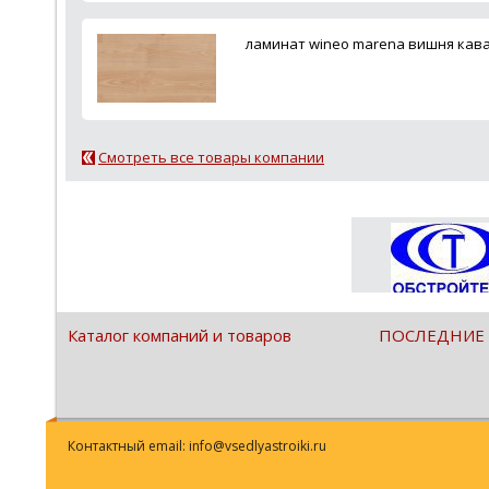
ламинат wineo marena вишня кав
Смотреть все товары компании
Каталог компаний и товаров
ПОСЛЕДНИЕ
Контактный email: info@vsedlyastroiki.ru