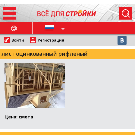
ОСЛЕДНИЕ НОВОСТИ
Войти
Регистрация
лист оцинкованный рифленый
Цена: смета