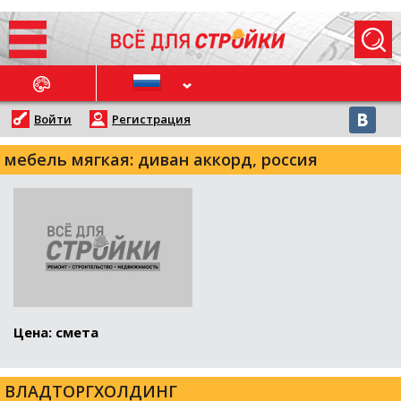
ОСЛЕДНИЕ НОВОСТИ
Войти
Регистрация
мебель мягкая: диван аккорд, россия
Цена: смета
ВЛАДТОРГХОЛДИНГ