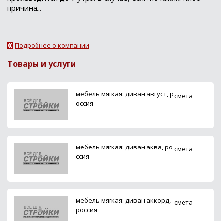
причина...
Подробнее о компании
Товары и услуги
мебель мягкая: диван август, р
смета
оссия
мебель мягкая: диван аква, ро
смета
ссия
мебель мягкая: диван аккорд,
смета
россия