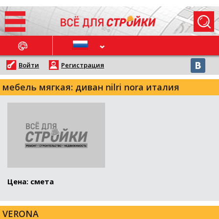
ОСЛЕДНИЕ НОВОСТИ
Войти
Регистрация
мебель мягкая: диван nilri nora италия
Цена: смета
VERONA