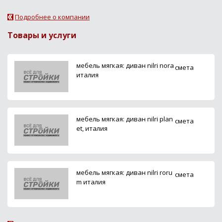
Подробнее о компании
Товары и услуги
мебель мягкая: диван nilri nora
смета
италия
мебель мягкая: диван nilri plan
смета
et, италия
мебель мягкая: диван nilri roru
смета
m италия