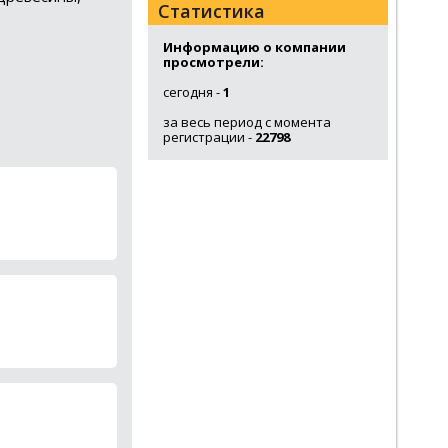
Статистика
Информацию о компании
просмотрели:
сегодня -
1
за весь период с момента
регистрации -
22798