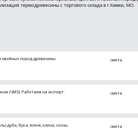
лизация термодревесины с торгового склада в г.Химки, МО.
и хвойных пород древесины.
смета
ная (ЧМЗ). Работаем на экспорт.
смета
 дуба, бука, ясеня, клена, сосны.
смета