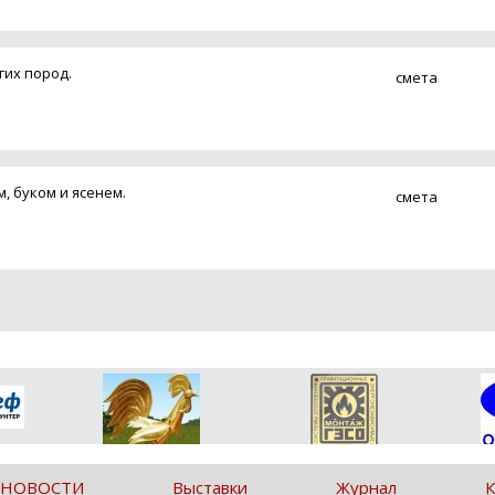
гих пород.
смета
 буком и ясенем.
смета
 НОВОСТИ
Выставки
Журнал