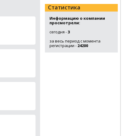
Статистика
Информацию о компании
просмотрели:
сегодня -
3
за весь период с момента
регистрации -
24200