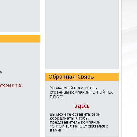
а
Обратная Связь
торы и т.д.
,
Уважаемый посетитель
страницы компании "СТРОЙ ТЕХ
ПЛЮС",
ЗДЕСЬ
Вы можете оставить свои
координаты, чтобы
представитель компании
"СТРОЙ ТЕХ ПЛЮС" связался с
вами!