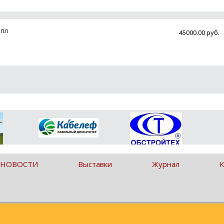
мпл
45000.00 руб.
 НОВОСТИ
Выставки
Журнал