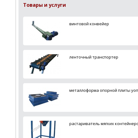
Товары и услуги
винтовой конвейер
ленточный транспортер
металлоформа опорной плиты уоп
растариватель мягких контейнеро