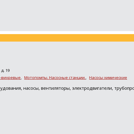
д. 19
-вихревые
,
Мотопомпы. Насосные станции.
,
Насосы химические
удования, насосы, вентиляторы, электродвигатели, трубопр