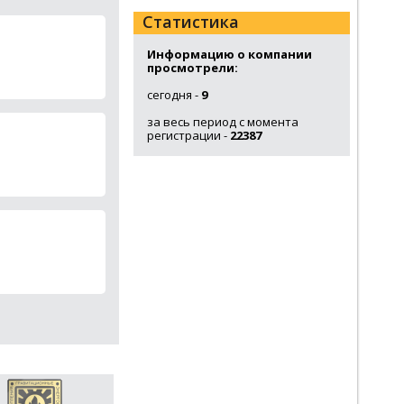
Статистика
Информацию о компании
просмотрели:
сегодня -
9
за весь период с момента
регистрации -
22387