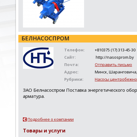
БЕЛНАСОСПРОМ
Телефон:
+810375 (17) 313-45-30
Сайт:
http://nasosprom.by
Почта:
Отправить письмо
Адрес:
Минск, Шаранговича, 
Рубрики:
Насосы центробежно
ЗАО Белнасоспром Поставка энергетического обор
арматура.
Подробнее о компании
Товары и услуги