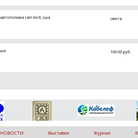
втополива rain bird, сша
смета
сша
100.00 руб.
 НОВОСТИ
Выставки
Журнал