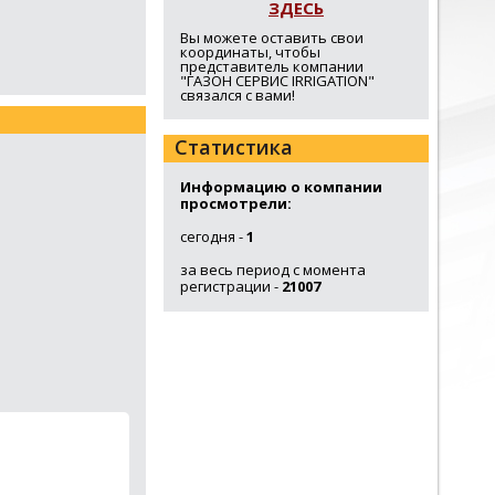
ЗДЕСЬ
Вы можете оставить свои
координаты, чтобы
представитель компании
"ГАЗОН СЕРВИС IRRIGATION"
связался с вами!
Статистика
Информацию о компании
просмотрели:
сегодня -
1
за весь период с момента
регистрации -
21007