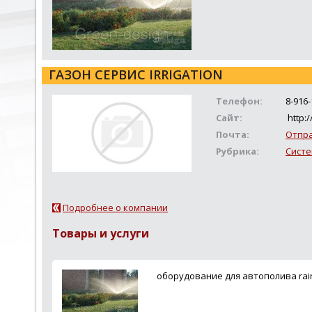
ГАЗОН СЕРВИС IRRIGATION
Телефон:
8-916-
Сайт:
http:/
Почта:
Отпр
Рубрика:
Систе
Подробнее о компании
Товары и услуги
оборудование для автополива rain