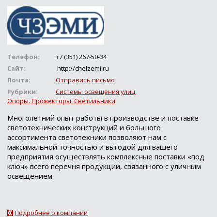
Телефон:
+7 (351) 267-50-34
Сайт:
http://chelzemi.ru
Почта:
Отправить письмо
Рубрики:
Системы освещения улиц
,
Опоры. Прожекторы. Светильники
Многолетний опыт работы в производстве и поставке
светотехнических конструкций и большого
ассортимента светотехники позволяют нам с
максимальной точностью и выгодой для вашего
предприятия осуществлять комплексные поставки «под
ключ» всего перечня продукции, связанного с уличным
освещением.
Подробнее о компании