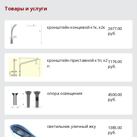
Товары и услуги
кронштейн концевой к1к, к2к
2677.00
руб.
кронштейн приставной к1п, к2
1176.00
п
руб.
опора освещения
4500.00
руб.
светильник уличный жку
1385.00
руб.