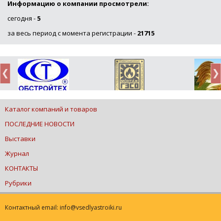
Информацию о компании просмотрели:
сегодня -
5
за весь период с момента регистрации -
21715
Каталог компаний и товаров
ПОСЛЕДНИЕ НОВОСТИ
Выставки
Журнал
КОНТАКТЫ
Рубрики
Контактный email: info@vsedlyastroiki.ru