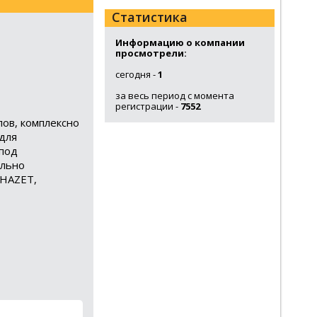
Статистика
Информацию о компании
просмотрели:
сегодня -
1
за весь период с момента
регистрации -
7552
ов, комплексно
для
 под
ально
 HAZET,