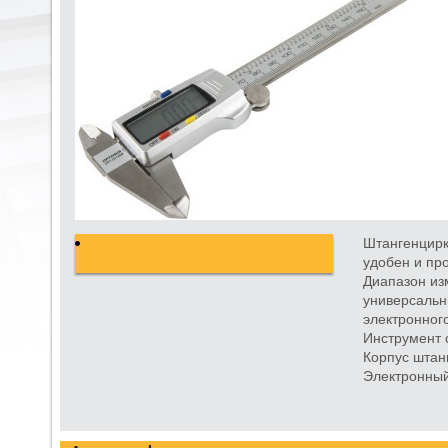
Штангенцирк
удобен и пр
Диапазон из
универсальн
электронног
Инструмент 
Корпус штан
Электронный