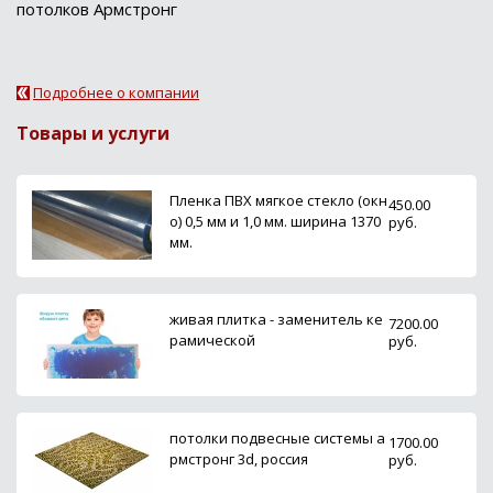
потолков Армстронг
Подробнее о компании
Товары и услуги
Пленка ПВХ мягкое стекло (окн
450.00
о) 0,5 мм и 1,0 мм. ширина 1370
руб.
мм.
живая плитка - заменитель ке
7200.00
рамической
руб.
потолки подвесные системы а
1700.00
рмстронг 3d, россия
руб.