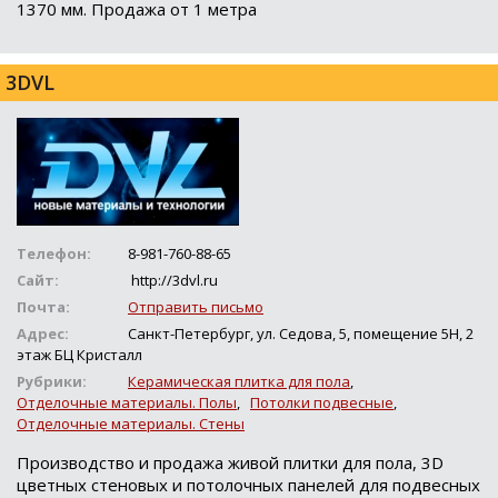
1370 мм. Продажа от 1 метра
3DVL
Телефон:
8-981-760-88-65
Сайт:
http://3dvl.ru
Почта:
Отправить письмо
Адрес:
Санкт-Петербург, ул. Седова, 5, помещение 5Н, 2
этаж БЦ Кристалл
Рубрики:
Керамическая плитка для пола
,
Отделочные материалы. Полы
,
Потолки подвесные
,
Отделочные материалы. Стены
Производство и продажа живой плитки для пола, 3D
цветных стеновых и потолочных панелей для подвесных